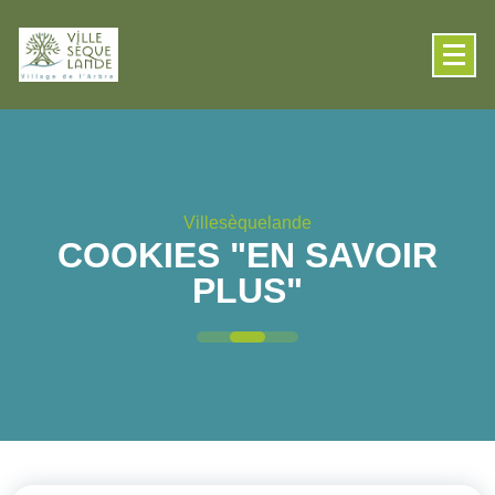
contenu
principal
Villesèquelande
COOKIES "EN SAVOIR
PLUS"